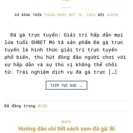
ĐÃ ĐĂNG TRÊN
THÁNG MƯỜI MỘT 16, 2024
BỞI
ADMIN
Đá gà trực tuyến: Giải trí hấp dẫn mọi
lứa tuổi SHBET Mô tả sản phẩm Đá gà trực
tuyến là hình thức giải trí trực tuyến
phổ biến, thu hút đông đảo người chơi với
sự hấp dẫn và sự thú vị không thể chối
từ. Trải nghiệm dịch vụ đá gà trực […]
TIẾP TỤC ĐỌC
→
Đã đăng trong
BLOG
BLOG
Hướng dẫn chi tiết cách xem đá gà: Bí