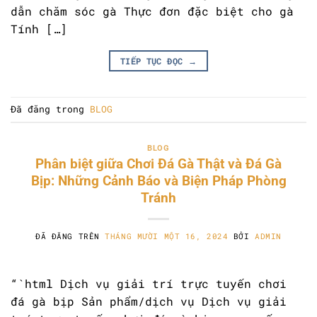
dẫn chăm sóc gà Thực đơn đặc biệt cho gà
Tính […]
TIẾP TỤC ĐỌC
→
Đã đăng trong
BLOG
BLOG
Phân biệt giữa Chơi Đá Gà Thật và Đá Gà
Bịp: Những Cảnh Báo và Biện Pháp Phòng
Tránh
ĐÃ ĐĂNG TRÊN
THÁNG MƯỜI MỘT 16, 2024
BỞI
ADMIN
“`html Dịch vụ giải trí trực tuyến chơi
đá gà bịp Sản phẩm/dịch vụ Dịch vụ giải