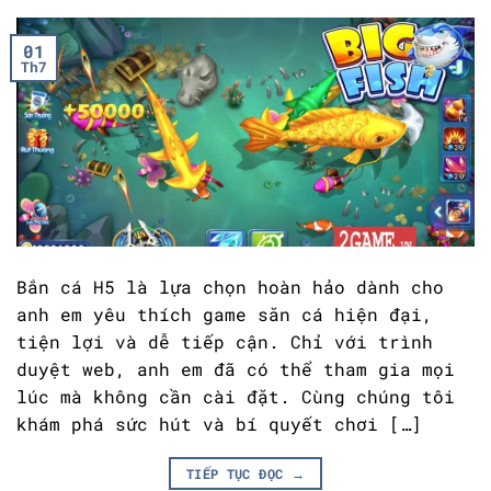
01
Th7
Bắn cá H5 là lựa chọn hoàn hảo dành cho
anh em yêu thích game săn cá hiện đại,
tiện lợi và dễ tiếp cận. Chỉ với trình
duyệt web, anh em đã có thể tham gia mọi
lúc mà không cần cài đặt. Cùng chúng tôi
khám phá sức hút và bí quyết chơi […]
TIẾP TỤC ĐỌC
→