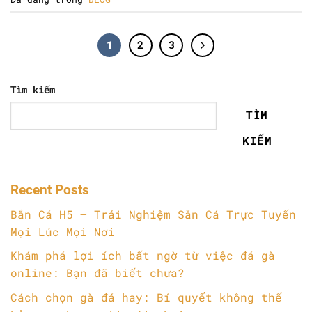
1
2
3
Tìm kiếm
TÌM
KIẾM
Recent Posts
Bắn Cá H5 – Trải Nghiệm Săn Cá Trực Tuyến
Mọi Lúc Mọi Nơi
Khám phá lợi ích bất ngờ từ việc đá gà
online: Bạn đã biết chưa?
Cách chọn gà đá hay: Bí quyết không thể