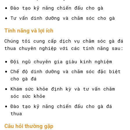
Đào tạo kỹ năng chiến đấu cho gà
Tư vấn dinh dưỡng và chăm sóc cho gà
Tính năng và lợi ích
Chúng tôi cung cấp dịch vụ chăm sóc gà đá
thua chuyên nghiệp với các tính năng sau:
Đội ngũ chuyên gia giàu kinh nghiệm
Chế độ dinh dưỡng và chăm sóc đặc biệt
cho gà đá
Khám sức khỏe định kỳ và tư vấn chăm
sóc sức khỏe
Đào tạo kỹ năng chiến đấu cho gà đá
thua
Câu hỏi thường gặp