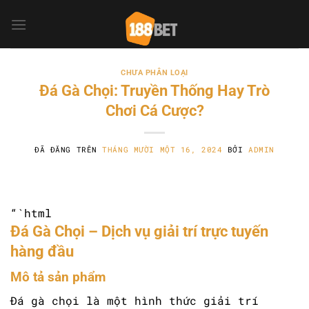
Chuyển
đến
nội
dung
CHƯA PHÂN LOẠI
Đá Gà Chọi: Truyền Thống Hay Trò
Chơi Cá Cược?
ĐÃ ĐĂNG TRÊN
THÁNG MƯỜI MỘT 16, 2024
BỞI
ADMIN
“`html
Đá Gà Chọi – Dịch vụ giải trí trực tuyến
hàng đầu
Mô tả sản phẩm
Đá gà chọi là một hình thức giải trí