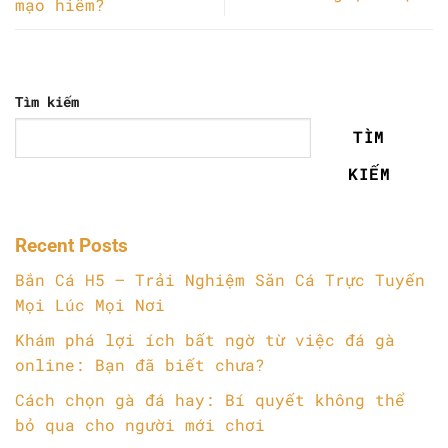
mạo hiểm?
Tìm kiếm
TÌM
KIẾM
Recent Posts
Bắn Cá H5 – Trải Nghiệm Săn Cá Trực Tuyến
Mọi Lúc Mọi Nơi
Khám phá lợi ích bất ngờ từ việc đá gà
online: Bạn đã biết chưa?
Cách chọn gà đá hay: Bí quyết không thể
bỏ qua cho người mới chơi