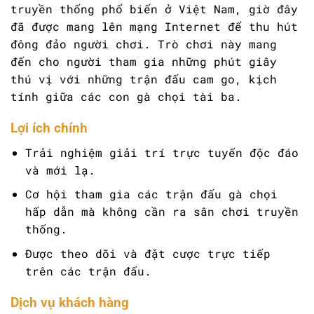
truyền thống phổ biến ở Việt Nam, giờ đây
đã được mang lên mạng Internet để thu hút
đông đảo người chơi. Trò chơi này mang
đến cho người tham gia những phút giây
thú vị với những trận đấu cam go, kịch
tính giữa các con gà chọi tài ba.
Lợi ích chính
Trải nghiệm giải trí trực tuyến độc đáo
và mới lạ.
Cơ hội tham gia các trận đấu gà chọi
hấp dẫn mà không cần ra sân chơi truyền
thống.
Được theo dõi và đặt cược trực tiếp
trên các trận đấu.
Dịch vụ khách hàng