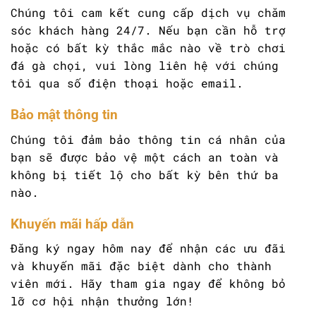
Chúng tôi cam kết cung cấp dịch vụ chăm
sóc khách hàng 24/7. Nếu bạn cần hỗ trợ
hoặc có bất kỳ thắc mắc nào về trò chơi
đá gà chọi, vui lòng liên hệ với chúng
tôi qua số điện thoại hoặc email.
Bảo mật thông tin
Chúng tôi đảm bảo thông tin cá nhân của
bạn sẽ được bảo vệ một cách an toàn và
không bị tiết lộ cho bất kỳ bên thứ ba
nào.
Khuyến mãi hấp dẫn
Đăng ký ngay hôm nay để nhận các ưu đãi
và khuyến mãi đặc biệt dành cho thành
viên mới. Hãy tham gia ngay để không bỏ
lỡ cơ hội nhận thưởng lớn!