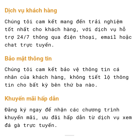
Dịch vụ khách hàng
Chúng tôi cam kết mang đến trải nghiệm
tốt nhất cho khách hàng, với dịch vụ hỗ
trợ 24/7 thông qua điện thoại, email hoặc
chat trực tuyến.
Bảo mật thông tin
Chúng tôi cam kết bảo vệ thông tin cá
nhân của khách hàng, không tiết lộ thông
tin cho bất kỳ bên thứ ba nào.
Khuyến mãi hấp dẫn
Đăng ký ngay để nhận các chương trình
khuyến mãi, ưu đãi hấp dẫn từ dịch vụ xem
đá gà trực tuyến.